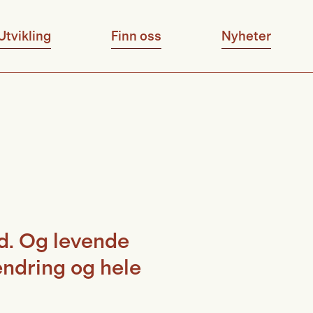
Utvikling
Finn oss
Nyheter
ed. Og levende
endring og hele