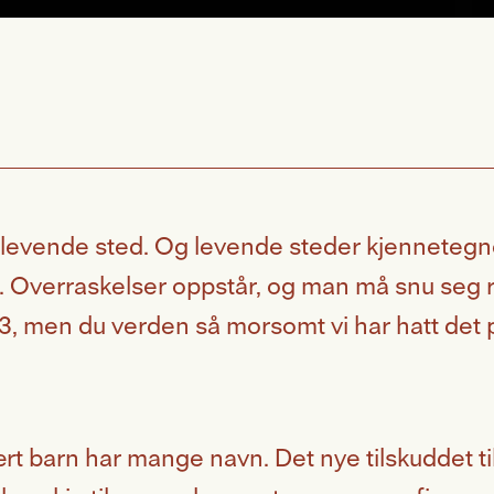
 levende sted. Og levende steder kjennetegnes
g. Overraskelser oppstår, og man må snu seg ru
23, men du verden så morsomt vi har hatt det p
ært barn har mange navn. Det nye tilskuddet til