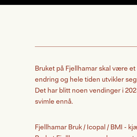
Bruket på Fjellhamar skal være et
endring og hele tiden utvikler se
Det har blitt noen vendinger i 20
svimle ennå.
Fjellhamar Bruk / Icopal / BMI - kj