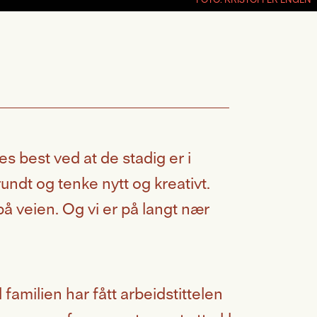
 best ved at de stadig er i
ndt og tenke nytt og kreativt.
å veien. Og vi er på langt nær
 familien har fått arbeidstittelen