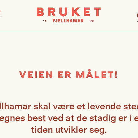
r
VEIEN ER MÅLET!
llhamar skal være et levende st
egnes best ved at de stadig er i 
tiden utvikler seg.