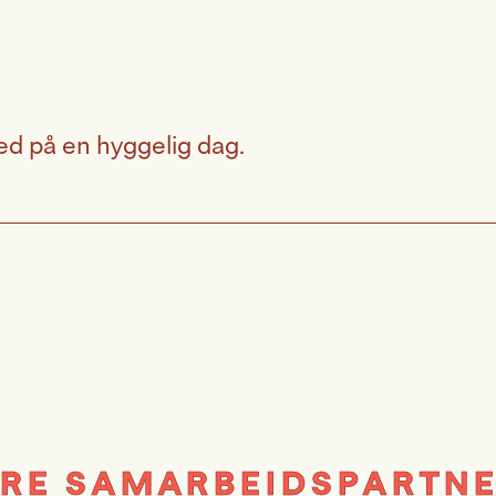
.
med på en hyggelig dag.
RE SAMARBEIDSPARTN