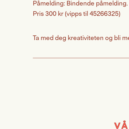
Påmelding: Bindende påmelding
Pris 300 kr (vipps til 45266325)
Ta med deg kreativiteten og bli 
VÅ