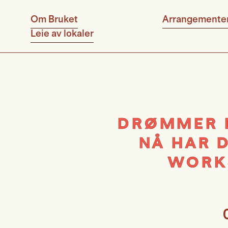
Om Bruket
Arrangemente
Leie av lokaler
DRØMMER D
NÅ HAR D
WORK