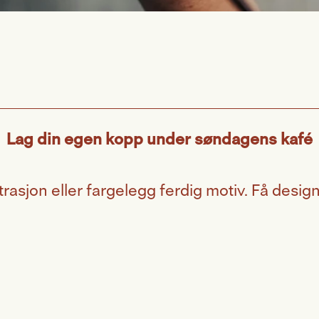
Lag din egen kopp under søndagens kafé
rasjon eller fargelegg ferdig motiv. Få designe