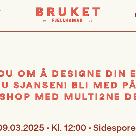
r
U OM Å DESIGNE DIN 
U SJANSEN! BLI MED P
SHOP MED MULTI2NE DE
09.03.2025 • Kl. 12:00 • Sidespore