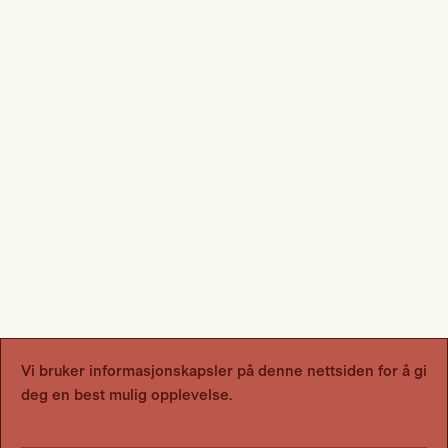
Vi bruker informasjonskapsler på denne nettsiden for å gi
deg en best mulig opplevelse.