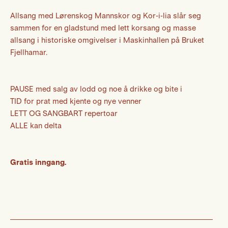
Allsang med Lørenskog Mannskor og Kor-i-lia slår seg
sammen for en gladstund med lett korsang og masse
allsang i historiske omgivelser i Maskinhallen på Bruket
Fjellhamar.
PAUSE med salg av lodd og noe å drikke og bite i
TID for prat med kjente og nye venner
LETT OG SANGBART repertoar
ALLE kan delta
Gratis inngang.