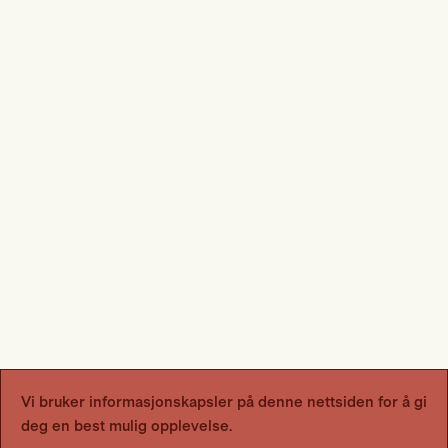
Vi bruker informasjonskapsler på denne nettsiden for å gi
deg en best mulig opplevelse.