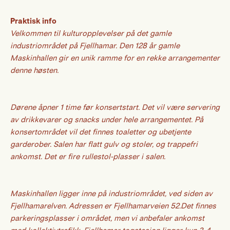
Praktisk info
Velkommen til kulturopplevelser på det gamle
industriområdet på Fjellhamar. Den 128 år gamle
Maskinhallen gir en unik ramme for en rekke arrangementer
denne høsten.
Dørene åpner 1 time før konsertstart. Det vil være servering
av drikkevarer og snacks under hele arrangementet.
På
konsertområdet vil det finnes toaletter og ubetjente
garderober.
Salen har flatt gulv og stoler, og trappefri
ankomst.
Det er fire rullestol-plasser i salen.
Maskinhallen ligger inne på industriområdet, ved siden av
Fjellhamarelven. Adressen er Fjellhamarveien 52.
Det finnes
parkeringsplasser i området, men vi anbefaler ankomst